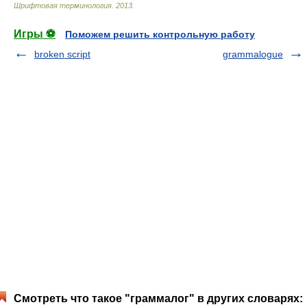
Шрифтовая терминология
.
2013
.
Игры ⚽
Поможем решить контрольную работу
broken script
grammalogue
Смотреть что такое "граммалог" в других словарях: