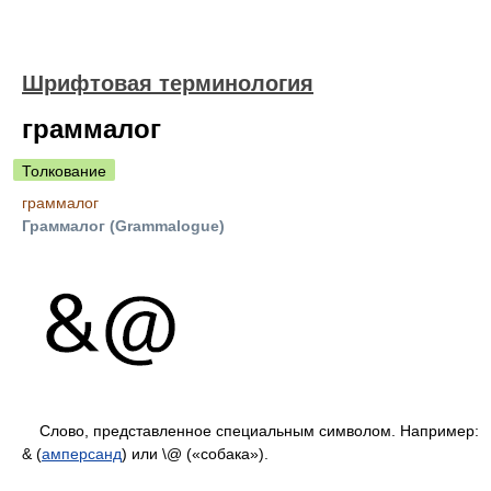
Шрифтовая терминология
граммалог
Толкование
граммалог
Граммалог (Grammalogue)
Слово, представленное специальным символом. Например:
& (
амперсанд
) или \@ («собака»).