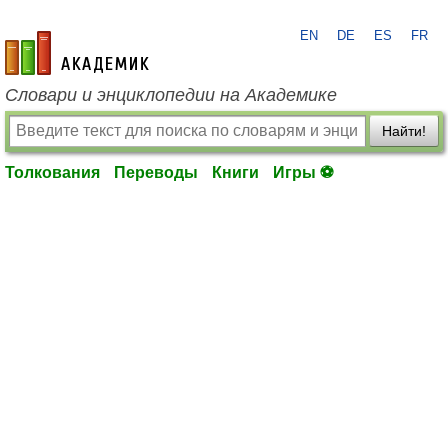
EN
DE
ES
FR
academic.ru
Словари и энциклопедии на Академике
Найти!
Толкования
Переводы
Книги
Игры ⚽